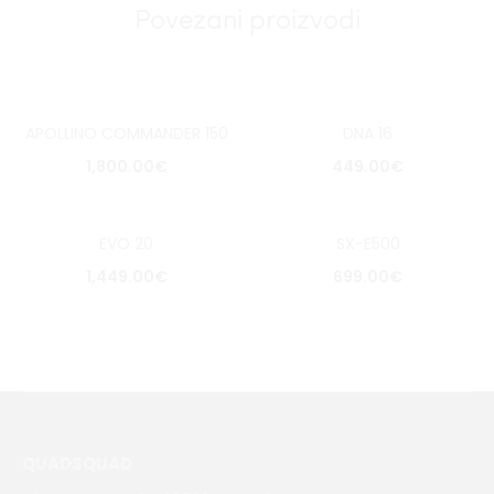
Povezani proizvodi
APOLLINO COMMANDER 150
DNA 16
1,800.00
€
449.00
€
EVO 20
SX-E500
1,449.00
€
699.00
€
QUADSQUAD