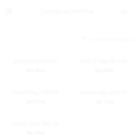
Izaberi kategoriju
MOOSE felga 112X 14″
MOOSE felga 387X 14″
150.00
€
150.00
€
MOOSE felga 393X 14″
MOOSE felga 399X 14″
150.00
€
124.76
€
MOOSE felga 548X 14″
150.00
€